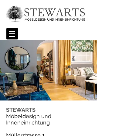
STEWARTS
Möbeldesign und
Inneneinrichtung
Müllerstrasse 1